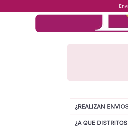
Env
Ir a Inicio
¿REALIZAN ENVIO
¿A QUE DISTRITOS